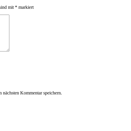
sind mit
*
markiert
n nächsten Kommentar speichern.