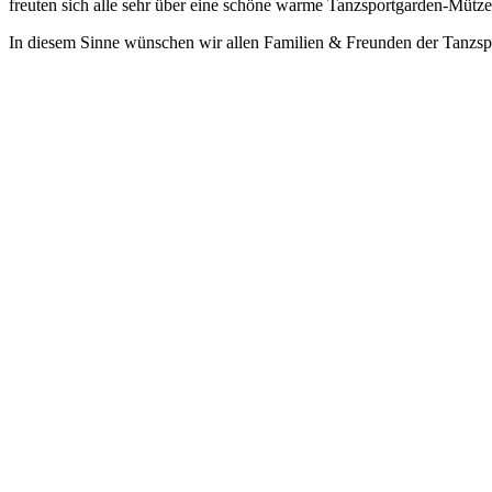
freuten sich alle sehr über eine schöne warme Tanzsportgarden-Mütze
In diesem Sinne wünschen wir allen Familien & Freunden der Tanzspo