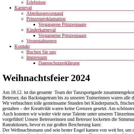
Erlebnisse
Karneval
Abteilungsvorstand
Prinzenproklamation
Vergangene Prinzenpaare
Kinderkarneval
Vergangene Prinzenpaare
Veranstaltungen
Kontakt
Buchen Sie uns
Impressum
Datenschutzerklärung
Weihnachtsfeier 2024
Am 18.12. ist das gesamte Team der Tanzsportgarde zusammengekom
Betreuer, das Backstageteam bis zu unseren Trainerinnen waren alle 
Wir verbrachten tolle gemeinsame Stunden bei Kinderpunsch, frische
gestalten – der Kreativität waren keine Grenzen gesetzt. Am schönsten
Auch konnten wir wieder viele neue Talente unter unseren Tänzerin
vorgeführt! Unsere Betreuerinnen und Betreuer lockerten die Stimmun
Rateaktionen, bevor es zur großen Bescherung kam:
Der Weihnachtsmann und sein bester Engel kamen von weit her, um d