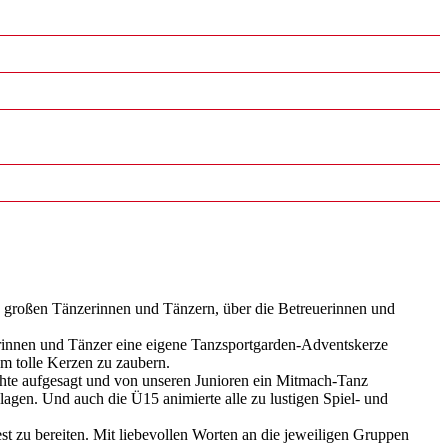
großen Tänzerinnen und Tänzern, über die Betreuerinnen und
erinnen und Tänzer eine eigene Tanzsportgarden-Adventskerze
um tolle Kerzen zu zaubern.
chte aufgesagt und von unseren Junioren ein Mitmach-Tanz
agen. Und auch die Ü15 animierte alle zu lustigen Spiel- und
 zu bereiten. Mit liebevollen Worten an die jeweiligen Gruppen