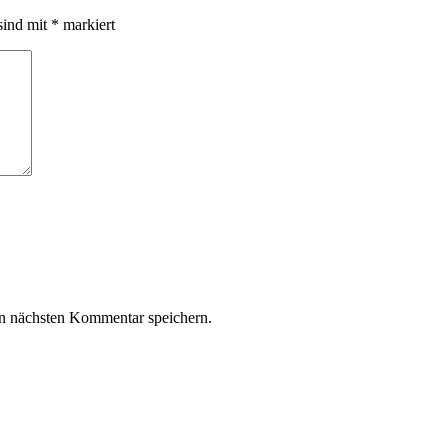
sind mit
*
markiert
n nächsten Kommentar speichern.