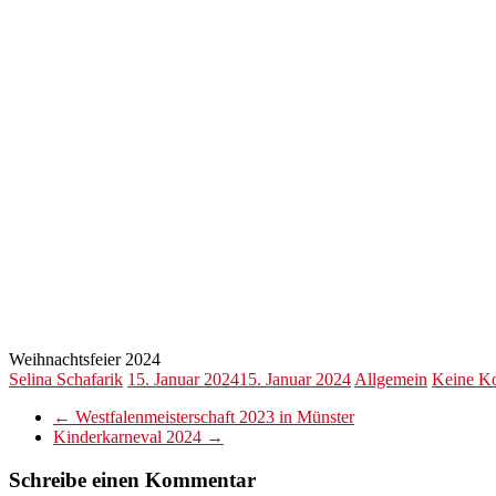
Weihnachtsfeier 2024
Selina Schafarik
15. Januar 2024
15. Januar 2024
Allgemein
Keine K
←
Westfalenmeisterschaft 2023 in Münster
Kinderkarneval 2024
→
Schreibe einen Kommentar