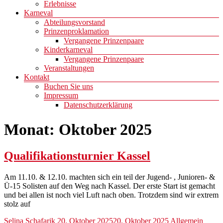
Erlebnisse
Karneval
Abteilungsvorstand
Prinzenproklamation
Vergangene Prinzenpaare
Kinderkarneval
Vergangene Prinzenpaare
Veranstaltungen
Kontakt
Buchen Sie uns
Impressum
Datenschutzerklärung
Monat:
Oktober 2025
Qualifikationsturnier Kassel
Am 11.10. & 12.10. machten sich ein teil der Jugend- , Junioren- &
Ü-15 Solisten auf den Weg nach Kassel. Der erste Start ist gemacht
und bei allen ist noch viel Luft nach oben. Trotzdem sind wir extrem
stolz auf
Selina Schafarik
20. Oktober 2025
20. Oktober 2025
Allgemein