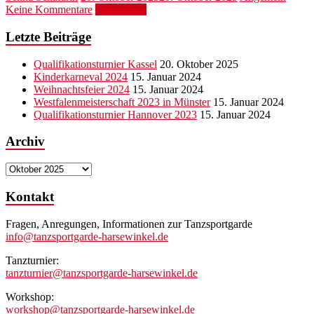
Keine Kommentare
Weiterlesen
Letzte Beiträge
Qualifikationsturnier Kassel
20. Oktober 2025
Kinderkarneval 2024
15. Januar 2024
Weihnachtsfeier 2024
15. Januar 2024
Westfalenmeisterschaft 2023 in Münster
15. Januar 2024
Qualifikationsturnier Hannover 2023
15. Januar 2024
Archiv
Archiv
Kontakt
Fragen, Anregungen, Informationen zur Tanzsportgarde
info@tanzsportgarde-harsewinkel.de
Tanzturnier:
tanzturnier@tanzsportgarde-harsewinkel.de
Workshop:
workshop@tanzsportgarde-harsewinkel.de