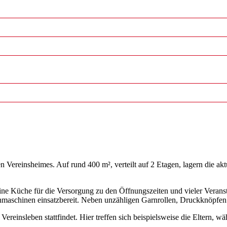
nen Vereinsheimes. Auf rund 400 m², verteilt auf 2 Etagen, lagern die a
ne Küche für die Versorgung zu den Öffnungszeiten und vieler Veranst
hmaschinen einsatzbereit. Neben unzähligen Garnrollen, Druckknöpfen u
 Vereinsleben stattfindet. Hier treffen sich beispielsweise die Eltern