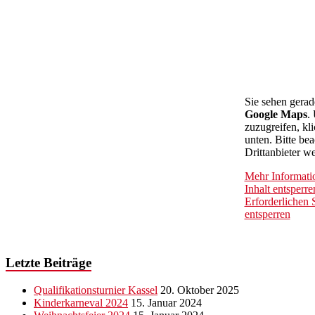
Sie sehen gerad
Google Maps
.
zuzugreifen, kli
unten. Bitte be
Drittanbieter w
Mehr Informati
Inhalt entsperre
Erforderlichen 
entsperren
Letzte Beiträge
Qualifikationsturnier Kassel
20. Oktober 2025
Kinderkarneval 2024
15. Januar 2024