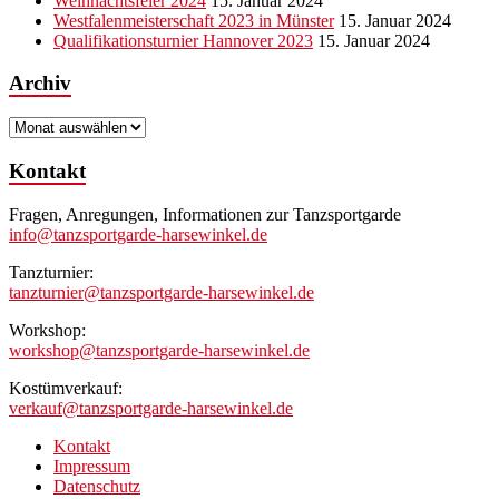
Weihnachtsfeier 2024
15. Januar 2024
Westfalenmeisterschaft 2023 in Münster
15. Januar 2024
Qualifikationsturnier Hannover 2023
15. Januar 2024
Archiv
Archiv
Kontakt
Fragen, Anregungen, Informationen zur Tanzsportgarde
info@tanzsportgarde-harsewinkel.de
Tanzturnier:
tanzturnier@tanzsportgarde-harsewinkel.de
Workshop:
workshop@tanzsportgarde-harsewinkel.de
Kostümverkauf:
verkauf@tanzsportgarde-harsewinkel.de
Kontakt
Impressum
Datenschutz