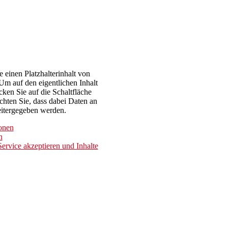
e einen Platzhalterinhalt von
 Um auf den eigentlichen Inhalt
cken Sie auf die Schaltfläche
achten Sie, dass dabei Daten an
eitergegeben werden.
onen
n
Service akzeptieren und Inhalte