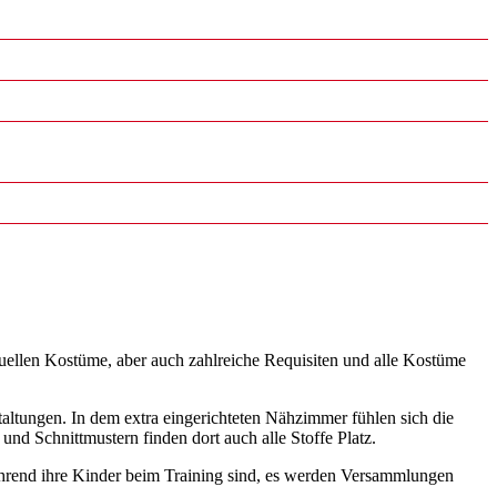
ktuellen Kostüme, aber auch zahlreiche Requisiten und alle Kostüme
altungen. In dem extra eingerichteten Nähzimmer fühlen sich die
nd Schnittmustern finden dort auch alle Stoffe Platz.
, während ihre Kinder beim Training sind, es werden Versammlungen