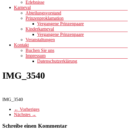
Erlebnisse
Karneval
Abteilungsvorstand
Prinzenproklamation
Vergangene Prinzenpaare
Kinderkarneval
Vergangene Prinzenpaare
Veranstaltungen
Kontakt
Buchen Sie uns
Impressum
Datenschutzerklärung
IMG_3540
IMG_3540
← Vorheriges
Nächstes →
Schreibe einen Kommentar