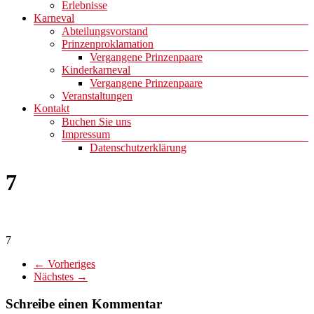
Erlebnisse
Karneval
Abteilungsvorstand
Prinzenproklamation
Vergangene Prinzenpaare
Kinderkarneval
Vergangene Prinzenpaare
Veranstaltungen
Kontakt
Buchen Sie uns
Impressum
Datenschutzerklärung
7
7
← Vorheriges
Nächstes →
Schreibe einen Kommentar