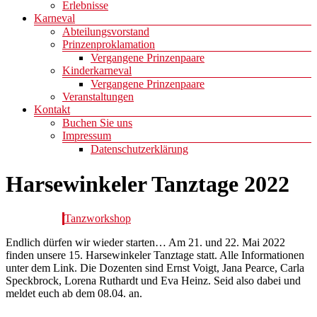
Erlebnisse
Karneval
Abteilungsvorstand
Prinzenproklamation
Vergangene Prinzenpaare
Kinderkarneval
Vergangene Prinzenpaare
Veranstaltungen
Kontakt
Buchen Sie uns
Impressum
Datenschutzerklärung
Harsewinkeler Tanztage 2022
Tanzworkshop
Endlich dürfen wir wieder starten… Am 21. und 22. Mai 2022
finden unsere 15. Harsewinkeler Tanztage statt. Alle Informationen
unter dem Link. Die Dozenten sind Ernst Voigt, Jana Pearce, Carla
Speckbrock, Lorena Ruthardt und Eva Heinz. Seid also dabei und
meldet euch ab dem 08.04. an.