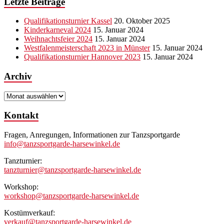
Letzte Beiträge
Qualifikationsturnier Kassel
20. Oktober 2025
Kinderkarneval 2024
15. Januar 2024
Weihnachtsfeier 2024
15. Januar 2024
Westfalenmeisterschaft 2023 in Münster
15. Januar 2024
Qualifikationsturnier Hannover 2023
15. Januar 2024
Archiv
Archiv
Kontakt
Fragen, Anregungen, Informationen zur Tanzsportgarde
info@tanzsportgarde-harsewinkel.de
Tanzturnier:
tanzturnier@tanzsportgarde-harsewinkel.de
Workshop:
workshop@tanzsportgarde-harsewinkel.de
Kostümverkauf:
verkauf@tanzsportgarde-harsewinkel.de