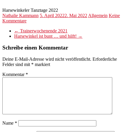
Harsewinkeler Tanztage 2022
Nathalie Kammann
5. April 2022
2. Mai 2022
Allgemein
Keine
Kommentare
←
Trainerwochenende 2021
Harsewinkel ist bunt … und hilft!
→
Schreibe einen Kommentar
Deine E-Mail-Adresse wird nicht veröffentlicht.
Erforderliche
Felder sind mit
*
markiert
Kommentar
*
Name
*