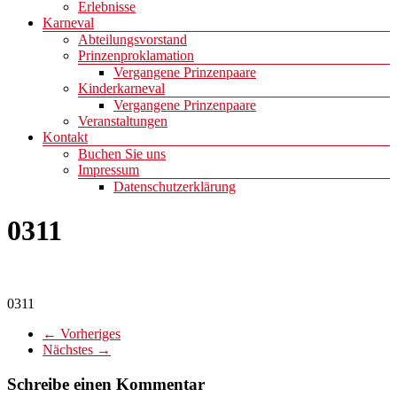
Erlebnisse
Karneval
Abteilungsvorstand
Prinzenproklamation
Vergangene Prinzenpaare
Kinderkarneval
Vergangene Prinzenpaare
Veranstaltungen
Kontakt
Buchen Sie uns
Impressum
Datenschutzerklärung
0311
0311
← Vorheriges
Nächstes →
Schreibe einen Kommentar