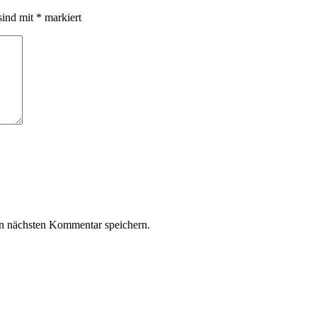
sind mit
*
markiert
n nächsten Kommentar speichern.