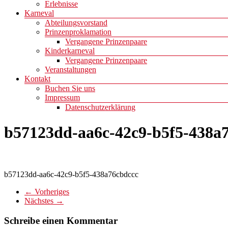
Erlebnisse
Karneval
Abteilungsvorstand
Prinzenproklamation
Vergangene Prinzenpaare
Kinderkarneval
Vergangene Prinzenpaare
Veranstaltungen
Kontakt
Buchen Sie uns
Impressum
Datenschutzerklärung
b57123dd-aa6c-42c9-b5f5-438a
b57123dd-aa6c-42c9-b5f5-438a76cbdccc
← Vorheriges
Nächstes →
Schreibe einen Kommentar