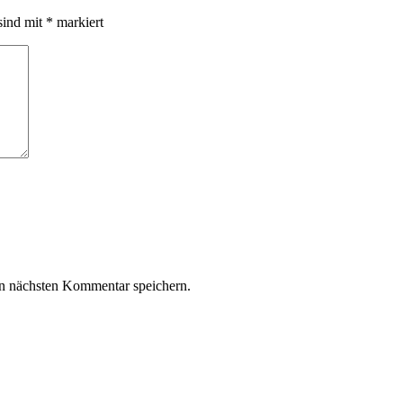
sind mit
*
markiert
n nächsten Kommentar speichern.