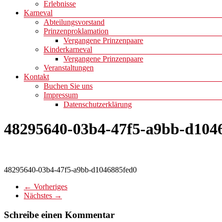
Erlebnisse
Karneval
Abteilungsvorstand
Prinzenproklamation
Vergangene Prinzenpaare
Kinderkarneval
Vergangene Prinzenpaare
Veranstaltungen
Kontakt
Buchen Sie uns
Impressum
Datenschutzerklärung
48295640-03b4-47f5-a9bb-d104
48295640-03b4-47f5-a9bb-d1046885fed0
← Vorheriges
Nächstes →
Schreibe einen Kommentar