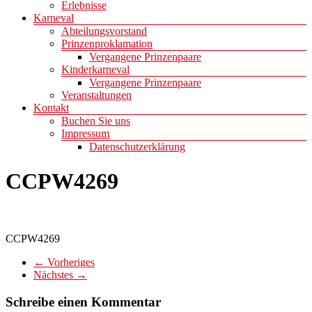
Erlebnisse
Karneval
Abteilungsvorstand
Prinzenproklamation
Vergangene Prinzenpaare
Kinderkarneval
Vergangene Prinzenpaare
Veranstaltungen
Kontakt
Buchen Sie uns
Impressum
Datenschutzerklärung
CCPW4269
CCPW4269
← Vorheriges
Nächstes →
Schreibe einen Kommentar