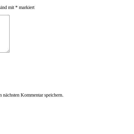
sind mit
*
markiert
n nächsten Kommentar speichern.