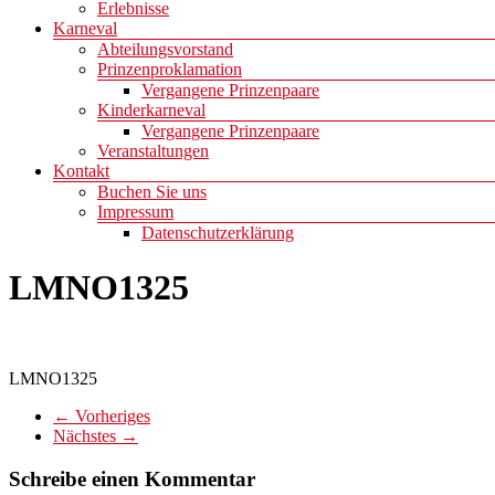
Erlebnisse
Karneval
Abteilungsvorstand
Prinzenproklamation
Vergangene Prinzenpaare
Kinderkarneval
Vergangene Prinzenpaare
Veranstaltungen
Kontakt
Buchen Sie uns
Impressum
Datenschutzerklärung
LMNO1325
LMNO1325
← Vorheriges
Nächstes →
Schreibe einen Kommentar