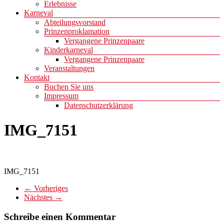
Erlebnisse
Karneval
Abteilungsvorstand
Prinzenproklamation
Vergangene Prinzenpaare
Kinderkarneval
Vergangene Prinzenpaare
Veranstaltungen
Kontakt
Buchen Sie uns
Impressum
Datenschutzerklärung
IMG_7151
IMG_7151
← Vorheriges
Nächstes →
Schreibe einen Kommentar