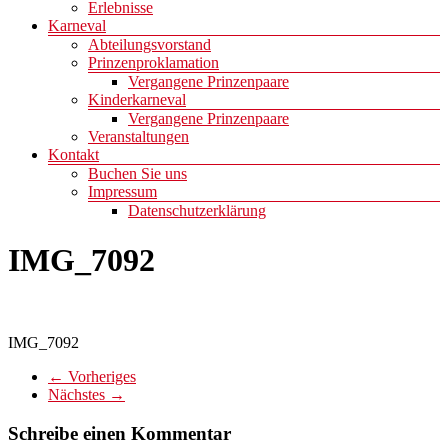
Erlebnisse
Karneval
Abteilungsvorstand
Prinzenproklamation
Vergangene Prinzenpaare
Kinderkarneval
Vergangene Prinzenpaare
Veranstaltungen
Kontakt
Buchen Sie uns
Impressum
Datenschutzerklärung
IMG_7092
IMG_7092
← Vorheriges
Nächstes →
Schreibe einen Kommentar