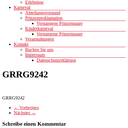
Erlebnisse
Karneval
Abteilungsvorstand
Prinzenproklamation
Vergangene Prinzenpaare
Kinderkarneval
Vergangene Prinzenpaare
Veranstaltungen
Kontakt
Buchen Sie uns
Impressum
Datenschutzerklärung
GRRG9242
GRRG9242
← Vorheriges
Nächstes →
Schreibe einen Kommentar