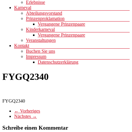
Erlebnisse
Karneval
Abteilungsvorstand
Prinzenproklamation
Vergangene Prinzenpaare
Kinderkarneval
Vergangene Prinzenpaare
Veranstaltungen
Kontakt
Buchen Sie uns
Impressum
Datenschutzerklärung
FYGQ2340
FYGQ2340
← Vorheriges
Nächstes →
Schreibe einen Kommentar