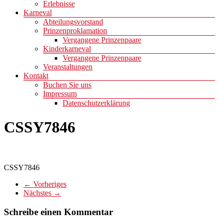
Erlebnisse
Karneval
Abteilungsvorstand
Prinzenproklamation
Vergangene Prinzenpaare
Kinderkarneval
Vergangene Prinzenpaare
Veranstaltungen
Kontakt
Buchen Sie uns
Impressum
Datenschutzerklärung
CSSY7846
CSSY7846
← Vorheriges
Nächstes →
Schreibe einen Kommentar