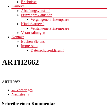
Erlebnisse
Karneval
Abteilungsvorstand
Prinzenproklamation
Vergangene Prinzenpaare
Kinderkarneval
Vergangene Prinzenpaare
Veranstaltungen
Kontakt
Buchen Sie uns
Impressum
Datenschutzerklärung
ARTH2662
ARTH2662
← Vorheriges
Nächstes →
Schreibe einen Kommentar