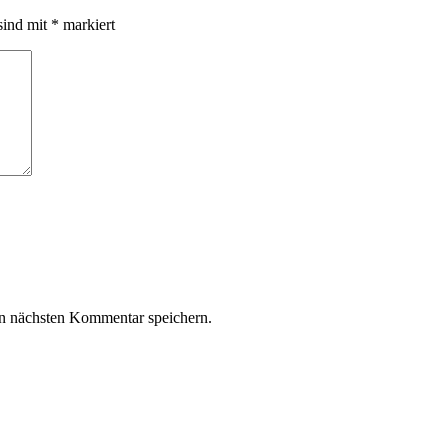
sind mit
*
markiert
n nächsten Kommentar speichern.