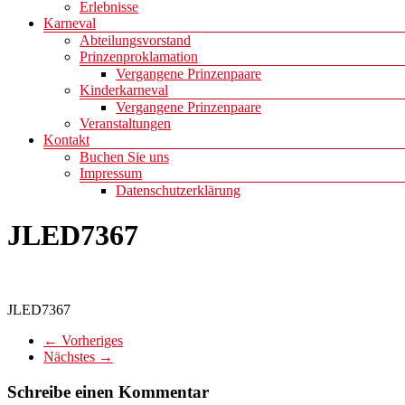
Erlebnisse
Karneval
Abteilungsvorstand
Prinzenproklamation
Vergangene Prinzenpaare
Kinderkarneval
Vergangene Prinzenpaare
Veranstaltungen
Kontakt
Buchen Sie uns
Impressum
Datenschutzerklärung
JLED7367
JLED7367
← Vorheriges
Nächstes →
Schreibe einen Kommentar