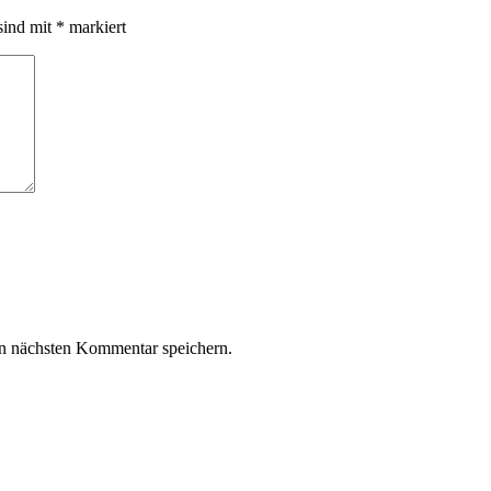
sind mit
*
markiert
n nächsten Kommentar speichern.