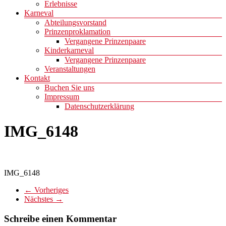
Erlebnisse
Karneval
Abteilungsvorstand
Prinzenproklamation
Vergangene Prinzenpaare
Kinderkarneval
Vergangene Prinzenpaare
Veranstaltungen
Kontakt
Buchen Sie uns
Impressum
Datenschutzerklärung
IMG_6148
IMG_6148
← Vorheriges
Nächstes →
Schreibe einen Kommentar