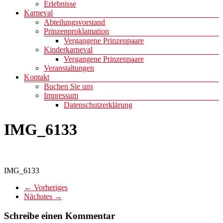
Erlebnisse
Karneval
Abteilungsvorstand
Prinzenproklamation
Vergangene Prinzenpaare
Kinderkarneval
Vergangene Prinzenpaare
Veranstaltungen
Kontakt
Buchen Sie uns
Impressum
Datenschutzerklärung
IMG_6133
IMG_6133
← Vorheriges
Nächstes →
Schreibe einen Kommentar