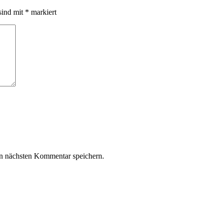
sind mit
*
markiert
n nächsten Kommentar speichern.