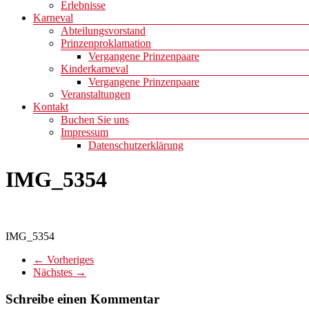
Erlebnisse
Karneval
Abteilungsvorstand
Prinzenproklamation
Vergangene Prinzenpaare
Kinderkarneval
Vergangene Prinzenpaare
Veranstaltungen
Kontakt
Buchen Sie uns
Impressum
Datenschutzerklärung
IMG_5354
IMG_5354
← Vorheriges
Nächstes →
Schreibe einen Kommentar