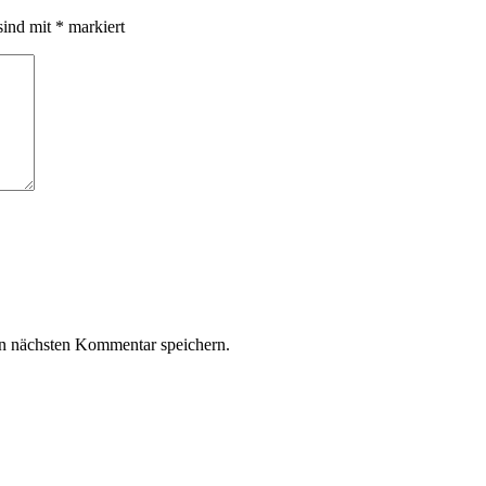
sind mit
*
markiert
n nächsten Kommentar speichern.