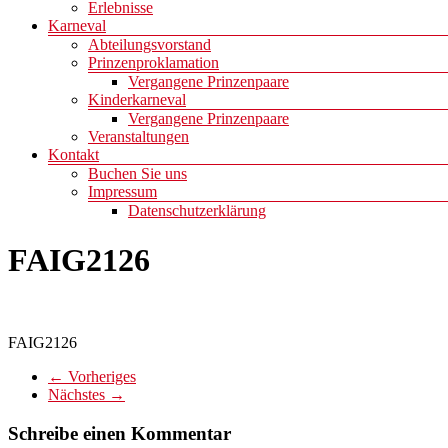
Erlebnisse
Karneval
Abteilungsvorstand
Prinzenproklamation
Vergangene Prinzenpaare
Kinderkarneval
Vergangene Prinzenpaare
Veranstaltungen
Kontakt
Buchen Sie uns
Impressum
Datenschutzerklärung
FAIG2126
FAIG2126
← Vorheriges
Nächstes →
Schreibe einen Kommentar