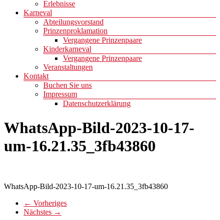
Erlebnisse
Karneval
Abteilungsvorstand
Prinzenproklamation
Vergangene Prinzenpaare
Kinderkarneval
Vergangene Prinzenpaare
Veranstaltungen
Kontakt
Buchen Sie uns
Impressum
Datenschutzerklärung
WhatsApp-Bild-2023-10-17-
um-16.21.35_3fb43860
WhatsApp-Bild-2023-10-17-um-16.21.35_3fb43860
← Vorheriges
Nächstes →