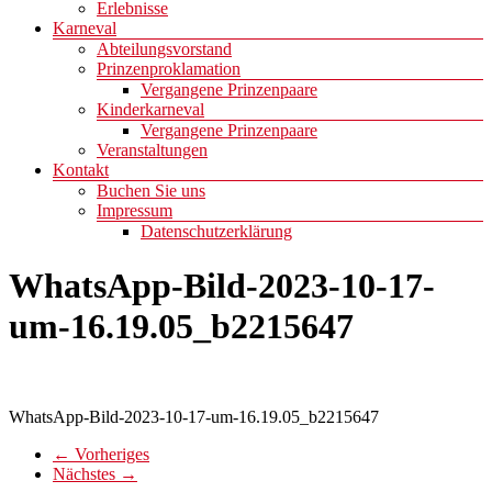
Erlebnisse
Karneval
Abteilungsvorstand
Prinzenproklamation
Vergangene Prinzenpaare
Kinderkarneval
Vergangene Prinzenpaare
Veranstaltungen
Kontakt
Buchen Sie uns
Impressum
Datenschutzerklärung
WhatsApp-Bild-2023-10-17-
um-16.19.05_b2215647
WhatsApp-Bild-2023-10-17-um-16.19.05_b2215647
← Vorheriges
Nächstes →