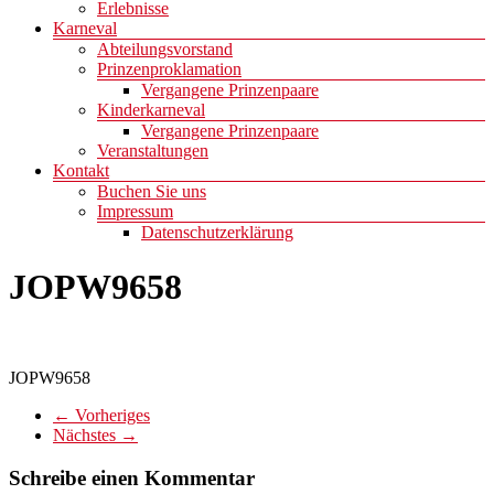
Erlebnisse
Karneval
Abteilungsvorstand
Prinzenproklamation
Vergangene Prinzenpaare
Kinderkarneval
Vergangene Prinzenpaare
Veranstaltungen
Kontakt
Buchen Sie uns
Impressum
Datenschutzerklärung
JOPW9658
JOPW9658
← Vorheriges
Nächstes →
Schreibe einen Kommentar