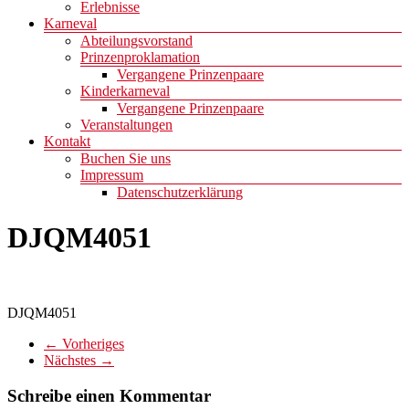
Erlebnisse
Karneval
Abteilungsvorstand
Prinzenproklamation
Vergangene Prinzenpaare
Kinderkarneval
Vergangene Prinzenpaare
Veranstaltungen
Kontakt
Buchen Sie uns
Impressum
Datenschutzerklärung
DJQM4051
DJQM4051
← Vorheriges
Nächstes →
Schreibe einen Kommentar