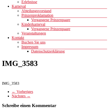
Erlebnisse
Karneval
Abteilungsvorstand
Prinzenproklamation
Vergangene Prinzenpaare
Kinderkarneval
Vergangene Prinzenpaare
Veranstaltungen
Kontakt
Buchen Sie uns
Impressum
Datenschutzerklärung
IMG_3583
IMG_3583
← Vorheriges
Nächstes →
Schreibe einen Kommentar