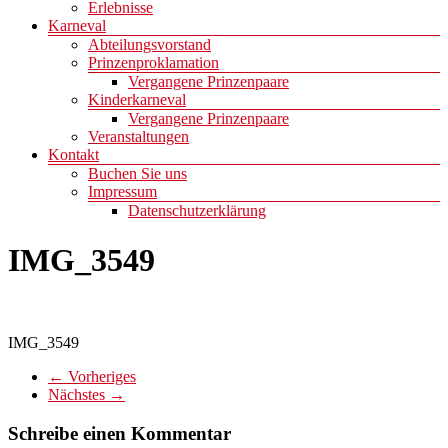
Erlebnisse
Karneval
Abteilungsvorstand
Prinzenproklamation
Vergangene Prinzenpaare
Kinderkarneval
Vergangene Prinzenpaare
Veranstaltungen
Kontakt
Buchen Sie uns
Impressum
Datenschutzerklärung
IMG_3549
IMG_3549
← Vorheriges
Nächstes →
Schreibe einen Kommentar