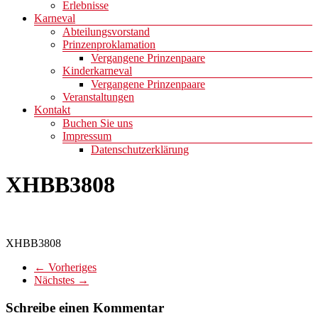
Erlebnisse
Karneval
Abteilungsvorstand
Prinzenproklamation
Vergangene Prinzenpaare
Kinderkarneval
Vergangene Prinzenpaare
Veranstaltungen
Kontakt
Buchen Sie uns
Impressum
Datenschutzerklärung
XHBB3808
XHBB3808
← Vorheriges
Nächstes →
Schreibe einen Kommentar