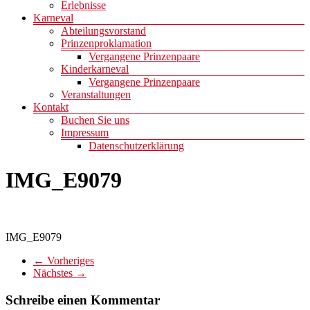
Erlebnisse
Karneval
Abteilungsvorstand
Prinzenproklamation
Vergangene Prinzenpaare
Kinderkarneval
Vergangene Prinzenpaare
Veranstaltungen
Kontakt
Buchen Sie uns
Impressum
Datenschutzerklärung
IMG_E9079
IMG_E9079
← Vorheriges
Nächstes →
Schreibe einen Kommentar