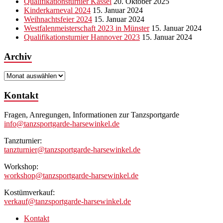
Qualifikationsturnier Kassel
20. Oktober 2025
Kinderkarneval 2024
15. Januar 2024
Weihnachtsfeier 2024
15. Januar 2024
Westfalenmeisterschaft 2023 in Münster
15. Januar 2024
Qualifikationsturnier Hannover 2023
15. Januar 2024
Archiv
Archiv
Kontakt
Fragen, Anregungen, Informationen zur Tanzsportgarde
info@tanzsportgarde-harsewinkel.de
Tanzturnier:
tanzturnier@tanzsportgarde-harsewinkel.de
Workshop:
workshop@tanzsportgarde-harsewinkel.de
Kostümverkauf:
verkauf@tanzsportgarde-harsewinkel.de
Kontakt