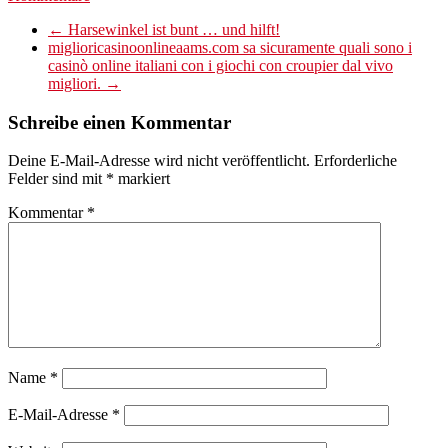
←
Harsewinkel ist bunt … und hilft!
miglioricasinoonlineaams.com sa sicuramente quali sono i
casinò online italiani con i giochi con croupier dal vivo
migliori.
→
Schreibe einen Kommentar
Deine E-Mail-Adresse wird nicht veröffentlicht.
Erforderliche
Felder sind mit
*
markiert
Kommentar
*
Name
*
E-Mail-Adresse
*