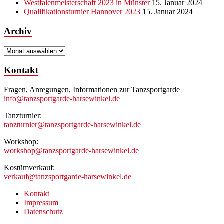
Westfalenmeisterschaft 2023 in Münster
15. Januar 2024
Qualifikationsturnier Hannover 2023
15. Januar 2024
Archiv
Archiv
Kontakt
Fragen, Anregungen, Informationen zur Tanzsportgarde
info@tanzsportgarde-harsewinkel.de
Tanzturnier:
tanzturnier@tanzsportgarde-harsewinkel.de
Workshop:
workshop@tanzsportgarde-harsewinkel.de
Kostümverkauf:
verkauf@tanzsportgarde-harsewinkel.de
Kontakt
Impressum
Datenschutz