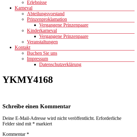
Erlebnisse
Karneval
Abteilungsvorstand
Prinzenproklamation
Vergangene Prinzenpaare
Kinderkarneval
Vergangene Prinzenpaare
Veranstaltungen
Kontakt
Buchen Sie uns
Impressum
Datenschutzerklärung
YKMY4168
Schreibe einen Kommentar
Deine E-Mail-Adresse wird nicht veröffentlicht.
Erforderliche
Felder sind mit
*
markiert
Kommentar
*