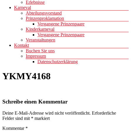
Erlebnisse
Karneval
Abteilungsvorstand
Prinzenproklamation
Vergangene Prinzenpaare
Kinderkarneval
Vergangene Prinzenpaare
Veranstaltungen
Kontakt
Buchen Sie uns
Impressum
Datenschutzerklärung
YKMY4168
Schreibe einen Kommentar
Deine E-Mail-Adresse wird nicht veröffentlicht.
Erforderliche
Felder sind mit
*
markiert
Kommentar
*