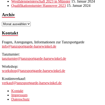
Westfalenmeisterschaft 2023 in Münster
15. Januar 2024
Qualifikationsturnier Hannover 2023
15. Januar 2024
Archiv
Archiv
Kontakt
Fragen, Anregungen, Informationen zur Tanzsportgarde
info@tanzsportgarde-harsewinkel.de
Tanzturnier:
tanzturnier@tanzsportgarde-harsewinkel.de
Workshop:
workshop@tanzsportgarde-harsewinkel.de
Kostümverkauf:
verkauf@tanzsportgarde-harsewinkel.de
Kontakt
Impressum
Datenschutz