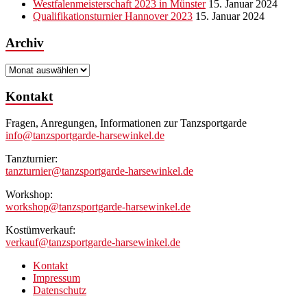
Westfalenmeisterschaft 2023 in Münster
15. Januar 2024
Qualifikationsturnier Hannover 2023
15. Januar 2024
Archiv
Archiv
Kontakt
Fragen, Anregungen, Informationen zur Tanzsportgarde
info@tanzsportgarde-harsewinkel.de
Tanzturnier:
tanzturnier@tanzsportgarde-harsewinkel.de
Workshop:
workshop@tanzsportgarde-harsewinkel.de
Kostümverkauf:
verkauf@tanzsportgarde-harsewinkel.de
Kontakt
Impressum
Datenschutz