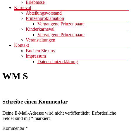
Erlebnisse
Karneval
Abteilungsvorstand
Prinzenproklamation
Vergangene Prinzenpaare
Kinderkarneval
Vergangene Prinzenpaare
Veranstaltungen
Kontakt
Buchen Sie uns
Impressum
Datenschutzerklärung
WM S
Schreibe einen Kommentar
Deine E-Mail-Adresse wird nicht veröffentlicht.
Erforderliche
Felder sind mit
*
markiert
Kommentar
*