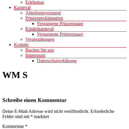
Erlebnisse
Karneval
Abteilungsvorstand
Prinzenproklamation
Vergangene Prinzenpaare
Kinderkarneval
Vergangene Prinzenpaare
Veranstaltungen
Kontakt
Buchen Sie uns
Impressum
Datenschutzerklärung
WM S
Schreibe einen Kommentar
Deine E-Mail-Adresse wird nicht veröffentlicht.
Erforderliche
Felder sind mit
*
markiert
Kommentar
*