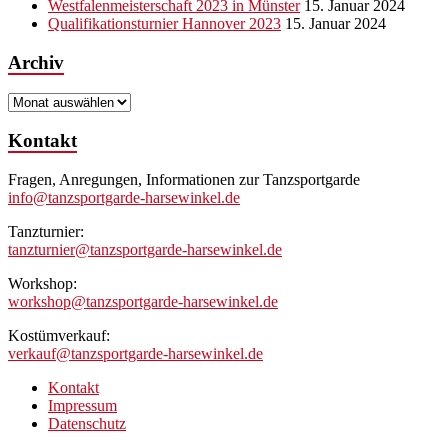
Westfalenmeisterschaft 2023 in Münster
15. Januar 2024
Qualifikationsturnier Hannover 2023
15. Januar 2024
Archiv
Archiv
Kontakt
Fragen, Anregungen, Informationen zur Tanzsportgarde
info@tanzsportgarde-harsewinkel.de
Tanzturnier:
tanzturnier@tanzsportgarde-harsewinkel.de
Workshop:
workshop@tanzsportgarde-harsewinkel.de
Kostümverkauf:
verkauf@tanzsportgarde-harsewinkel.de
Kontakt
Impressum
Datenschutz