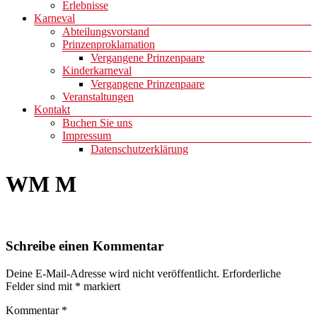
Erlebnisse
Karneval
Abteilungsvorstand
Prinzenproklamation
Vergangene Prinzenpaare
Kinderkarneval
Vergangene Prinzenpaare
Veranstaltungen
Kontakt
Buchen Sie uns
Impressum
Datenschutzerklärung
WM M
Schreibe einen Kommentar
Deine E-Mail-Adresse wird nicht veröffentlicht.
Erforderliche
Felder sind mit
*
markiert
Kommentar
*