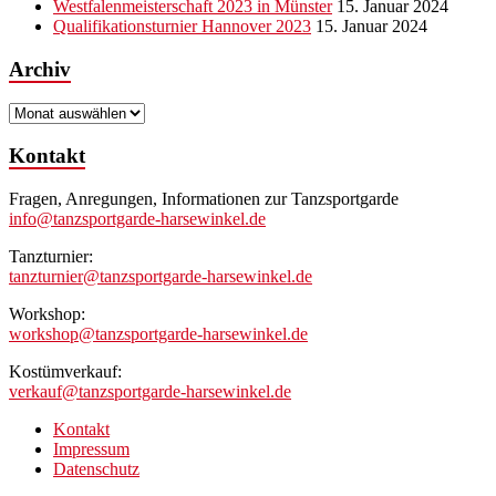
Westfalenmeisterschaft 2023 in Münster
15. Januar 2024
Qualifikationsturnier Hannover 2023
15. Januar 2024
Archiv
Archiv
Kontakt
Fragen, Anregungen, Informationen zur Tanzsportgarde
info@tanzsportgarde-harsewinkel.de
Tanzturnier:
tanzturnier@tanzsportgarde-harsewinkel.de
Workshop:
workshop@tanzsportgarde-harsewinkel.de
Kostümverkauf:
verkauf@tanzsportgarde-harsewinkel.de
Kontakt
Impressum
Datenschutz