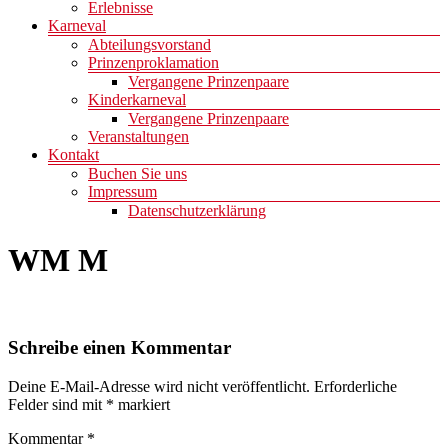
Erlebnisse
Karneval
Abteilungsvorstand
Prinzenproklamation
Vergangene Prinzenpaare
Kinderkarneval
Vergangene Prinzenpaare
Veranstaltungen
Kontakt
Buchen Sie uns
Impressum
Datenschutzerklärung
WM M
Schreibe einen Kommentar
Deine E-Mail-Adresse wird nicht veröffentlicht.
Erforderliche
Felder sind mit
*
markiert
Kommentar
*