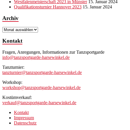
Westfalenmeisterschaft 2023 in Münster
15. Januar 2024
Qualifikationsturnier Hannover 2023
15. Januar 2024
Archiv
Archiv
Kontakt
Fragen, Anregungen, Informationen zur Tanzsportgarde
info@tanzsportgarde-harsewinkel.de
Tanzturnier:
tanzturnier@tanzsportgarde-harsewinkel.de
Workshop:
workshop@tanzsportgarde-harsewinkel.de
Kostümverkauf:
verkauf@tanzsportgarde-harsewinkel.de
Kontakt
Impressum
Datenschutz