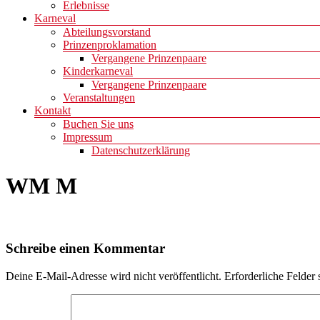
Erlebnisse
Karneval
Abteilungsvorstand
Prinzenproklamation
Vergangene Prinzenpaare
Kinderkarneval
Vergangene Prinzenpaare
Veranstaltungen
Kontakt
Buchen Sie uns
Impressum
Datenschutzerklärung
WM M
Schreibe einen Kommentar
Deine E-Mail-Adresse wird nicht veröffentlicht.
Erforderliche Felder 