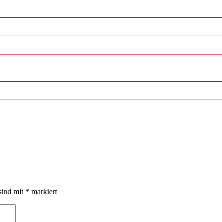
sind mit
*
markiert