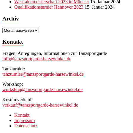
Westfalenmeisterschaft 2023 in Münster
15. Januar 2024
Qualifikationsturnier Hannover 2023
15. Januar 2024
Archiv
Archiv
Kontakt
Fragen, Anregungen, Informationen zur Tanzsportgarde
info@tanzsportgarde-harsewinkel.de
Tanzturnier:
tanzturnier@tanzsportgarde-harsewinkel.de
Workshop:
workshop@tanzsportgarde-harsewinkel.de
Kostümverkauf:
verkauf@tanzsportgarde-harsewinkel.de
Kontakt
Impressum
Datenschutz