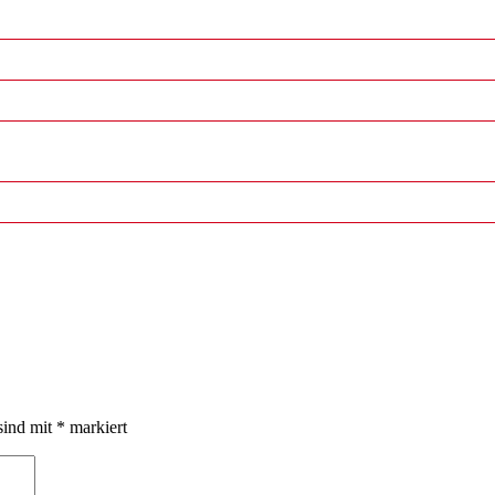
sind mit
*
markiert