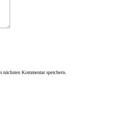
n nächsten Kommentar speichern.