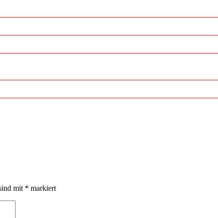
sind mit
*
markiert