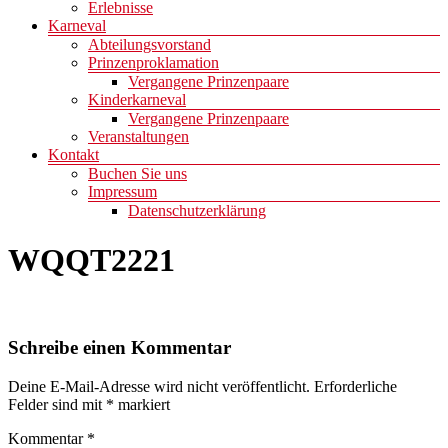
Erlebnisse
Karneval
Abteilungsvorstand
Prinzenproklamation
Vergangene Prinzenpaare
Kinderkarneval
Vergangene Prinzenpaare
Veranstaltungen
Kontakt
Buchen Sie uns
Impressum
Datenschutzerklärung
WQQT2221
Schreibe einen Kommentar
Deine E-Mail-Adresse wird nicht veröffentlicht.
Erforderliche
Felder sind mit
*
markiert
Kommentar
*