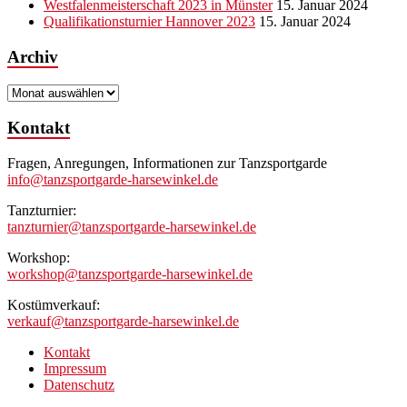
Westfalenmeisterschaft 2023 in Münster
15. Januar 2024
Qualifikationsturnier Hannover 2023
15. Januar 2024
Archiv
Archiv
Kontakt
Fragen, Anregungen, Informationen zur Tanzsportgarde
info@tanzsportgarde-harsewinkel.de
Tanzturnier:
tanzturnier@tanzsportgarde-harsewinkel.de
Workshop:
workshop@tanzsportgarde-harsewinkel.de
Kostümverkauf:
verkauf@tanzsportgarde-harsewinkel.de
Kontakt
Impressum
Datenschutz