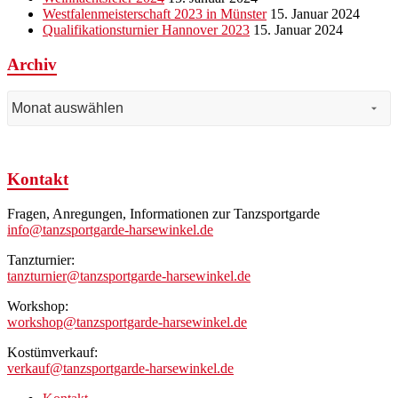
Westfalenmeisterschaft 2023 in Münster
15. Januar 2024
Qualifikationsturnier Hannover 2023
15. Januar 2024
Archiv
Archiv
Kontakt
Fragen, Anregungen, Informationen zur Tanzsportgarde
info@tanzsportgarde-harsewinkel.de
Tanzturnier:
tanzturnier@tanzsportgarde-harsewinkel.de
Workshop:
workshop@tanzsportgarde-harsewinkel.de
Kostümverkauf:
verkauf@tanzsportgarde-harsewinkel.de