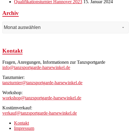
Qualifikationsturnier Hannover 2023
15. Januar 2024
Archiv
Archiv
Kontakt
Fragen, Anregungen, Informationen zur Tanzsportgarde
info@tanzsportgarde-harsewinkel.de
Tanzturnier:
tanzturnier@tanzsportgarde-harsewinkel.de
Workshop:
workshop@tanzsportgarde-harsewinkel.de
Kostümverkauf:
verkauf@tanzsportgarde-harsewinkel.de
Kontakt
Impressum