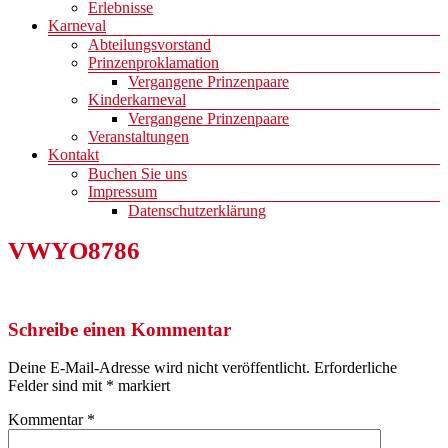
Erlebnisse
Karneval
Abteilungsvorstand
Prinzenproklamation
Vergangene Prinzenpaare
Kinderkarneval
Vergangene Prinzenpaare
Veranstaltungen
Kontakt
Buchen Sie uns
Impressum
Datenschutzerklärung
VWYO8786
Schreibe einen Kommentar
Deine E-Mail-Adresse wird nicht veröffentlicht.
Erforderliche
Felder sind mit
*
markiert
Kommentar
*