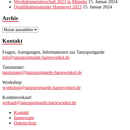
Westfalenmeisterschaft 2023 in Münster
15. Januar 2024
Qualifikationsturnier Hannover 2023
15. Januar 2024
Archiv
Archiv
Kontakt
Fragen, Anregungen, Informationen zur Tanzsportgarde
info@tanzsportgarde-harsewinkel.de
Tanzturnier:
tanzturnier@tanzsportgarde-harsewinkel.de
Workshop:
workshop@tanzsportgarde-harsewinkel.de
Kostümverkauf:
verkauf@tanzsportgarde-harsewinkel.de
Kontakt
Impressum
Datenschutz