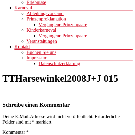
Erlebnisse
Karneval
Abteilungsvorstand
Prinzenproklamation
Vergangene Prinzenpaare
Kinderkarneval
Vergangene Prinzenpaare
Veranstaltungen
Kontakt
Buchen Sie uns
Impressum
Datenschutzerklärung
TTHarsewinkel2008J+J 015
Schreibe einen Kommentar
Deine E-Mail-Adresse wird nicht veröffentlicht.
Erforderliche
Felder sind mit
*
markiert
Kommentar
*