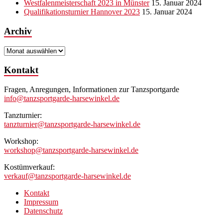
Westfalenmeisterschaft 2023 in Münster
15. Januar 2024
Qualifikationsturnier Hannover 2023
15. Januar 2024
Archiv
Archiv
Kontakt
Fragen, Anregungen, Informationen zur Tanzsportgarde
info@tanzsportgarde-harsewinkel.de
Tanzturnier:
tanzturnier@tanzsportgarde-harsewinkel.de
Workshop:
workshop@tanzsportgarde-harsewinkel.de
Kostümverkauf:
verkauf@tanzsportgarde-harsewinkel.de
Kontakt
Impressum
Datenschutz