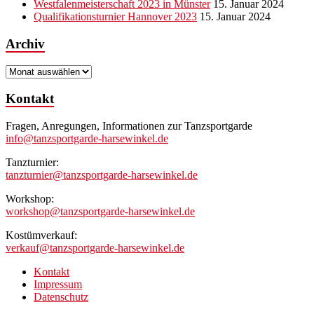
Westfalenmeisterschaft 2023 in Münster
15. Januar 2024
Qualifikationsturnier Hannover 2023
15. Januar 2024
Archiv
Archiv
Kontakt
Fragen, Anregungen, Informationen zur Tanzsportgarde
info@tanzsportgarde-harsewinkel.de
Tanzturnier:
tanzturnier@tanzsportgarde-harsewinkel.de
Workshop:
workshop@tanzsportgarde-harsewinkel.de
Kostümverkauf:
verkauf@tanzsportgarde-harsewinkel.de
Kontakt
Impressum
Datenschutz