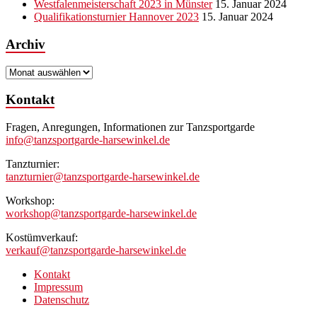
Westfalenmeisterschaft 2023 in Münster
15. Januar 2024
Qualifikationsturnier Hannover 2023
15. Januar 2024
Archiv
Archiv
Kontakt
Fragen, Anregungen, Informationen zur Tanzsportgarde
info@tanzsportgarde-harsewinkel.de
Tanzturnier:
tanzturnier@tanzsportgarde-harsewinkel.de
Workshop:
workshop@tanzsportgarde-harsewinkel.de
Kostümverkauf:
verkauf@tanzsportgarde-harsewinkel.de
Kontakt
Impressum
Datenschutz