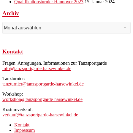
Qualifikationsturnier Hannover 2023
15. Januar 2024
Archiv
Archiv
Kontakt
Fragen, Anregungen, Informationen zur Tanzsportgarde
info@tanzsportgarde-harsewinkel.de
Tanzturnier:
tanzturnier@tanzsportgarde-harsewinkel.de
Workshop:
workshop@tanzsportgarde-harsewinkel.de
Kostümverkauf:
verkauf@tanzsportgarde-harsewinkel.de
Kontakt
Impressum